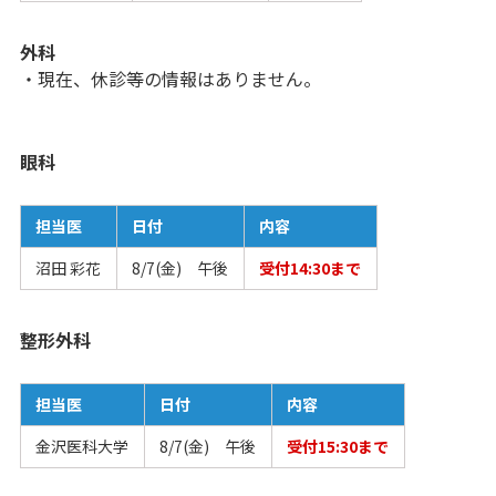
外科
・現在、休診等の情報はありません。
眼科
担当医
日付
内容
沼田 彩花
8/7(金) 午後
受付14:30まで
整形外科
担当医
日付
内容
金沢医科大学
8/7(金) 午後
受付15:30まで