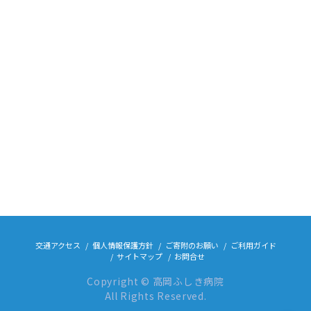
交通アクセス
個人情報保護方針
ご寄附のお願い
ご利用ガイド
サイトマップ
お問合せ
Copyright © 高岡ふしき病院
All Rights Reserved.