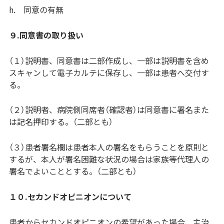
h. 同意の有無
９.同意書の取り扱い
（１）説明書、同意書は二部作成し、一部は説明書を含め
スキャンして電子カルテに保存し、一部は患者へ交付す
る。
（２）説明者、病院側同席者（確認者）は同意書に署名また
は記名押印する。（二部とも）
（３）患者署名欄は患者本人の署名をもらうことを原則と
するが、本人が署名困難な状況の場合は家族等代理人の
署名でよいこととする。（二部とも）
１０.セカンドオピニオンについて
患者からセカンドオピニオンの希望があった場合、主治