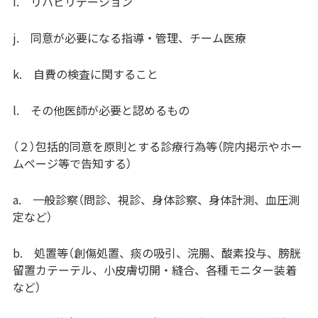
i. リハビリテーション
j. 同意が必要になる指導・管理、チーム医療
k. 自費の検査に関すること
l. その他医師が必要と認めるもの
（２）包括的同意を原則とする診療行為等（院内掲示やホー
ムページ等で告知する）
a. 一般診察（問診、視診、身体診察、身体計測、血圧測
定など）
b. 処置等（創傷処置、痰の吸引、浣腸、酸素投与、膀胱
留置カテーテル、小皮膚切開・縫合、各種モニター装着
など）