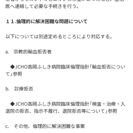
医へ連絡して必要な手続きを行う。
１１.倫理的に解決困難な問題について
以下については別途定めるところにより対応する。
a. 宗教的輸血拒否者
◆JCHO高岡ふしき病院臨床倫理指針「輸血拒否につい
て」参照
b. 診療拒否
◆JCHO高岡ふしき病院臨床倫理指針「検査・治療・入
退院の拒否、指示不履行、退院拒否等について」参照
c. その他、倫理的に解決困難な事案