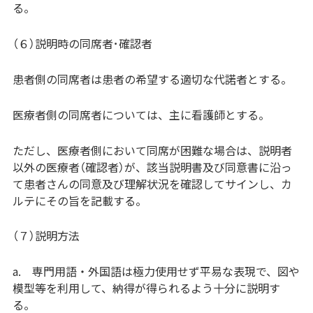
る。
（６）説明時の同席者･確認者
患者側の同席者は患者の希望する適切な代諾者とする。
医療者側の同席者については、主に看護師とする。
ただし、医療者側において同席が困難な場合は、説明者
以外の医療者（確認者）が、該当説明書及び同意書に沿っ
て患者さんの同意及び理解状況を確認してサインし、カ
ルテにその旨を記載する。
（７）説明方法
a. 専門用語・外国語は極力使用せず平易な表現で、図や
模型等を利用して、納得が得られるよう十分に説明す
る。