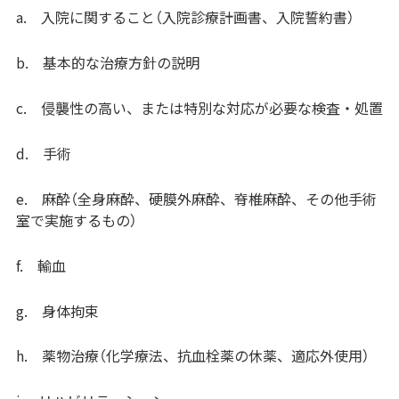
a. 入院に関すること（入院診療計画書、入院誓約書）
b. 基本的な治療方針の説明
c. 侵襲性の高い、または特別な対応が必要な検査・処置
d. 手術
e. 麻酔（全身麻酔、硬膜外麻酔、脊椎麻酔、その他手術
室で実施するもの）
f. 輸血
g. 身体拘束
h. 薬物治療（化学療法、抗血栓薬の休薬、適応外使用）