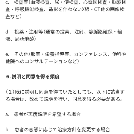
c. 検査等（血液検査、尿・便検査、心電図検査・脳波検
査・呼吸機能検査、造影を伴わないX線・CT他の画像検
査など）
d. 投薬・注射等（通常の投薬、注射、静脈路確保・輸
液、局所麻酔）
e. その他（服薬・栄養指導等、カンファレンス、他科や
他院へのコンサルテーションなど）
６.説明と同意を得る頻度
（１）既に説明し同意を得ていたとしても、以下に該当す
る場合は、改めて説明を行い、同意を得る必要がある。
a. 患者が再度説明を希望する場合
b. 患者の容態に応じて治療方針を変更する場合