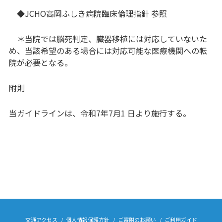
◆JCHO高岡ふしき病院臨床倫理指針 参照
＊当院では脳死判定、臓器移植には対応していないた
め、当該希望のある場合には対応可能な医療機関への転
院が必要となる。
附則
当ガイドラインは、令和7年7月1 日より施行する。
交通アクセス
個人情報保護方針
ご寄附のお願い
ご利用ガイド