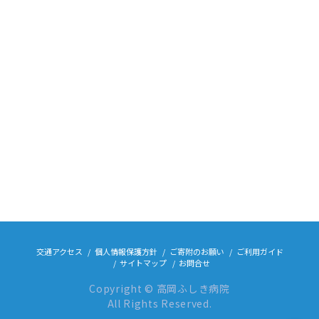
交通アクセス
個人情報保護方針
ご寄附のお願い
ご利用ガイド
サイトマップ
お問合せ
Copyright © 高岡ふしき病院
All Rights Reserved.