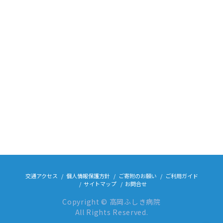
交通アクセス
個人情報保護方針
ご寄附のお願い
ご利用ガイド
サイトマップ
お問合せ
Copyright © 高岡ふしき病院
All Rights Reserved.