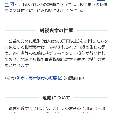
庁
へ、個人住民税の詳細については、お住まいの都道
府県又は市区町村にお問い合わせください。
紺綬褒章の推薦
公益のために私財（個人は500万円以上）を寄附した方を
対象とする紺綬褒章は、表彰されるべき事績の生じた都
度、各府省等の推薦に基づき審査をし、授与が行なわれ
ており、地域医療機能推進機構に対する寄附は授与の対
象となります。
（参考）
勲章・褒章制度の概要
（内閣府HP）
遺贈について
遺言を残すことにより、ご自身の財産の全部又は一部